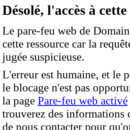
Désolé, l'accès à cett
Le pare-feu web de Domaine 
cette ressource car la requê
jugée suspicieuse.
L'erreur est humaine, et le p
le blocage n'est pas opportu
la page
Pare-feu web activé
trouverez des informations 
de nous contacter pour qu'o